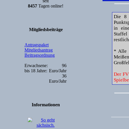
seit
8457
Tagen online!
Die 8 
Punktsp
in ein
Mitgliedsbeiträge
Staffe
restlic
Antragspaket
Mitgliedsantrag
* Alle
Beitragsordnung
Meiße
Großfel
Erwachsene:
96
bis 18 Jahre:
Euro/Jahr
Der FV
36
Spielbe
Euro/Jahr
Informationen