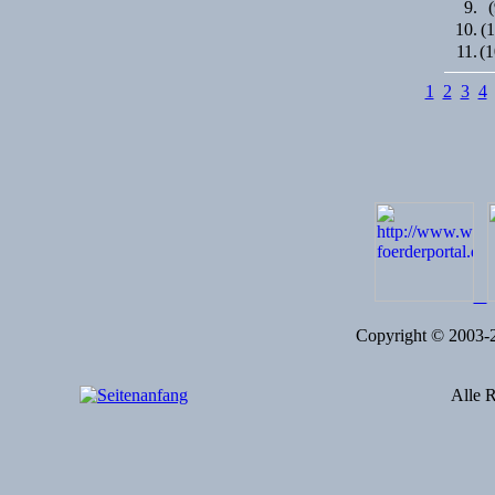
9.
(
10.
(1
11.
(1
1
2
3
4
Copyright © 2003
Alle R