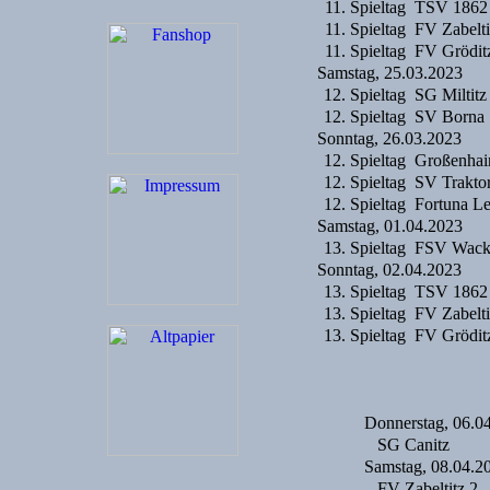
11. Spieltag
TSV 1862
11. Spieltag
FV Zabelti
11. Spieltag
FV Gröditz
Samstag, 25.03.2023
12. Spieltag
SG Miltitz
12. Spieltag
SV Borna
Sonntag, 26.03.2023
12. Spieltag
Großenhai
12. Spieltag
SV Traktor
12. Spieltag
Fortuna L
Samstag, 01.04.2023
13. Spieltag
FSV Wacke
Sonntag, 02.04.2023
13. Spieltag
TSV 1862
13. Spieltag
FV Zabelti
13. Spieltag
FV Gröditz
Donnerstag, 06.0
SG Canitz
Samstag, 08.04.2
FV Zabeltitz 2.