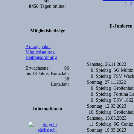
seit
1
2
8456
Tagen online!
E-Junioren 
Mitgliedsbeiträge
Antragspaket
Mitgliedsantrag
Beitragsordnung
Samstag, 26.11.2022
Erwachsene:
96
9. Spieltag
SG Miltitz
bis 18 Jahre:
Euro/Jahr
9. Spieltag
FSV Wacke
36
Sonntag, 27.11.2022
Euro/Jahr
9. Spieltag
Großenhai
9. Spieltag
Fortuna L
9. Spieltag
TSV 1862
Sonntag, 12.03.2023
Informationen
10. Spieltag
Großenhai
Samstag, 18.03.2023
11. Spieltag
SG Canitz
Sonntag, 19.03.2023