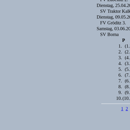
Dienstag, 25.04.
SV Traktor Kalk
Dienstag, 09.05.
FV Gröditz 3.
Samstag, 03.06.2
SV Borna
P
1.
(1.
2.
(2.
3.
(4.
4.
(3.
5.
(5.
6.
(7.
7.
(6.
8.
(8.
9.
(9.
10.
(10.
1
2