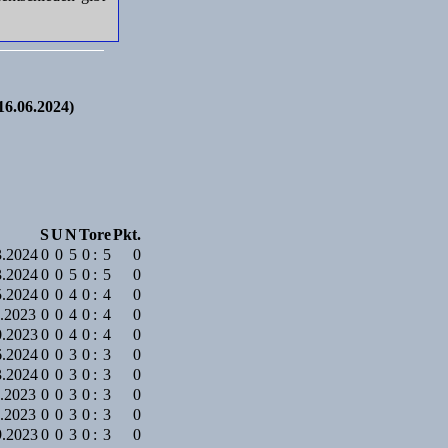
16.06.2024)
S
U
N
Tore
Pkt.
3.2024
0
0
5
0
:
5
0
3.2024
0
0
5
0
:
5
0
5.2024
0
0
4
0
:
4
0
1.2023
0
0
4
0
:
4
0
0.2023
0
0
4
0
:
4
0
6.2024
0
0
3
0
:
3
0
3.2024
0
0
3
0
:
3
0
1.2023
0
0
3
0
:
3
0
1.2023
0
0
3
0
:
3
0
9.2023
0
0
3
0
:
3
0