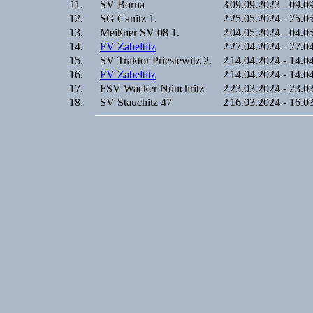
11.
SV Borna
3
09.09.2023 - 09.0
12.
SG Canitz 1.
2
25.05.2024 - 25.0
13.
Meißner SV 08 1.
2
04.05.2024 - 04.0
14.
FV Zabeltitz
2
27.04.2024 - 27.0
15.
SV Traktor Priestewitz 2.
2
14.04.2024 - 14.0
16.
FV Zabeltitz
2
14.04.2024 - 14.0
17.
FSV Wacker Nünchritz
2
23.03.2024 - 23.0
18.
SV Stauchitz 47
2
16.03.2024 - 16.0