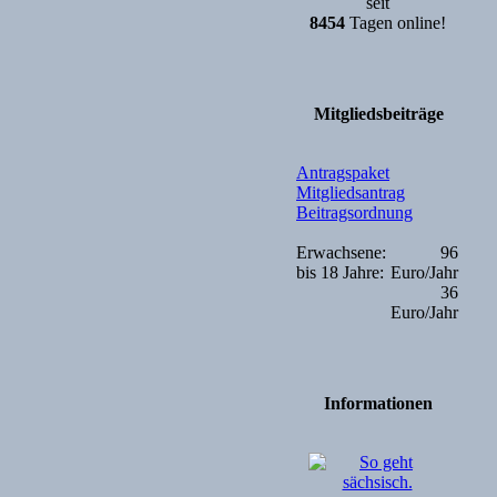
seit
8454
Tagen online!
Mitgliedsbeiträge
Antragspaket
Mitgliedsantrag
Beitragsordnung
Erwachsene:
96
bis 18 Jahre:
Euro/Jahr
36
Euro/Jahr
Informationen