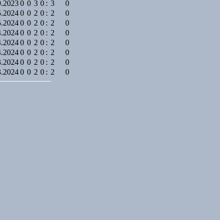
9.2023
0
0
3
0
:
3
0
5.2024
0
0
2
0
:
2
0
5.2024
0
0
2
0
:
2
0
4.2024
0
0
2
0
:
2
0
4.2024
0
0
2
0
:
2
0
4.2024
0
0
2
0
:
2
0
3.2024
0
0
2
0
:
2
0
3.2024
0
0
2
0
:
2
0