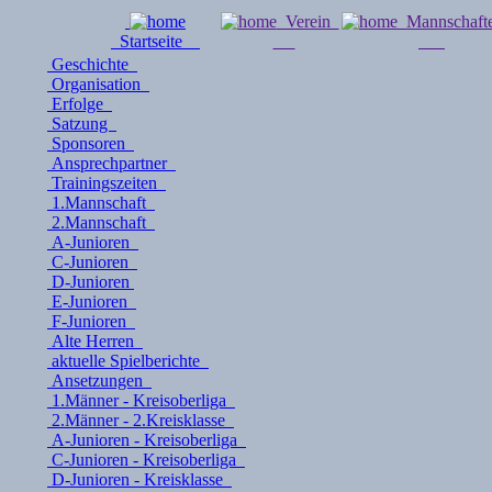
Verein
Mannschaf
Startseite
Geschichte
Organisation
Erfolge
Satzung
Sponsoren
Ansprechpartner
Trainingszeiten
1.Mannschaft
2.Mannschaft
A-Junioren
C-Junioren
D-Junioren
E-Junioren
F-Junioren
Alte Herren
aktuelle Spielberichte
Ansetzungen
1.Männer - Kreisoberliga
2.Männer - 2.Kreisklasse
A-Junioren - Kreisoberliga
C-Junioren - Kreisoberliga
D-Junioren - Kreisklasse