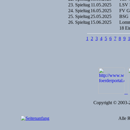
23. Spieltag
11.05.2025
LSV B
24. Spieltag
16.05.2025
FV Gr
25. Spieltag
25.05.2025
BSG S
26. Spieltag
15.06.2025
Lomm
18 Ei
1
2
3
4
5
6
7
8
9
Copyright © 2003
Alle R