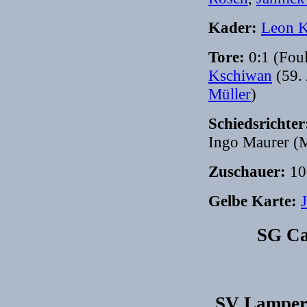
Kader:
Leon K
Tore:
0:1 (Foul
Kschiwan
(59.
Müller
)
Schiedsrichte
Ingo Maurer (M
Zuschauer:
10
Gelbe Karte:
SG Can
SV Lampert