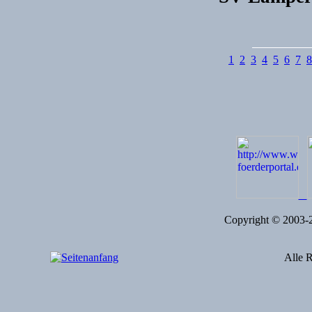
1
2
3
4
5
6
7
8
Copyright © 2003
Alle R