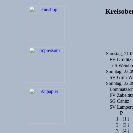
Kreisobe
Samstag, 21.0
FV Gröditz 
TuS Weinbö
Sonntag, 22.0
SV Grün-We
Sonntag, 22.0
Lommatzsch
FV Zabeltit
SG Canitz
SV Lampert
P
1.
(1.)
2.
(2.)
3.
(4.)