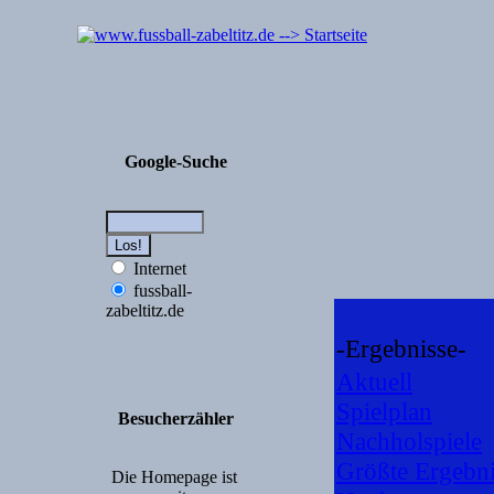
Google-Suche
Internet
fussball-
zabeltitz.de
-Ergebnisse-
Aktuell
Spielplan
Besucherzähler
Nachholspiele
Größte Ergebni
Die Homepage ist