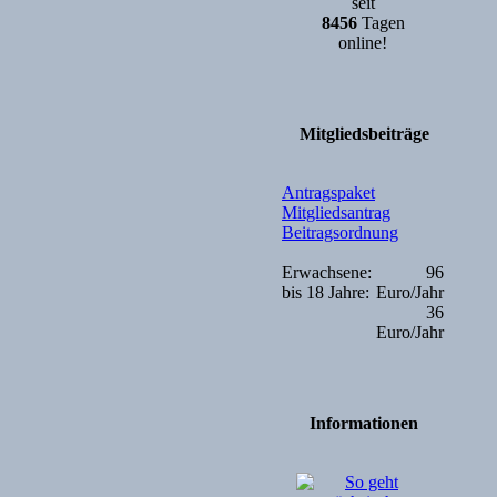
seit
8456
Tagen
online!
Mitgliedsbeiträge
Antragspaket
Mitgliedsantrag
Beitragsordnung
Erwachsene:
96
bis 18 Jahre:
Euro/Jahr
36
Euro/Jahr
Informationen