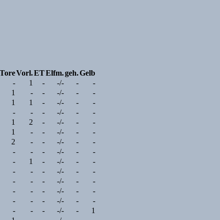
Tore
Vorl.
ET
Elfm.
geh.
Gelb
-
1
-
-/-
-
-
1
-
-
-/-
-
-
1
1
-
-/-
-
-
-
-
-
-/-
-
-
1
2
-
-/-
-
-
1
-
-
-/-
-
-
2
-
-
-/-
-
-
-
-
-
-/-
-
-
-
1
-
-/-
-
-
-
-
-
-/-
-
-
-
-
-
-/-
-
-
-
-
-
-/-
-
-
-
-
-
-/-
-
-
-
-
-
-/-
-
1