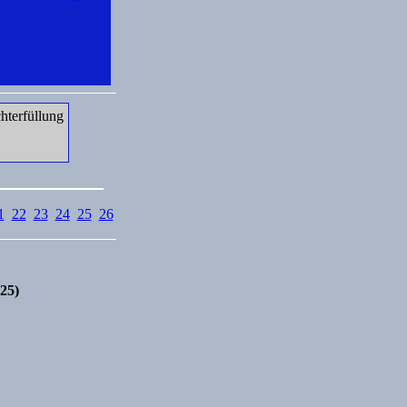
hterfüllung
1
22
23
24
25
26
25)