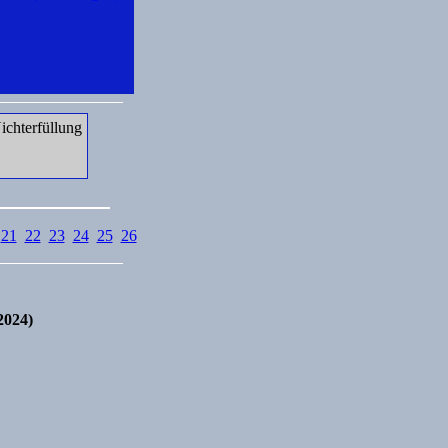
chterfüllung
21
22
23
24
25
26
2024)