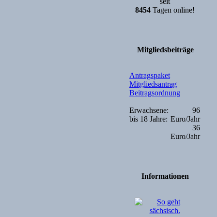
seit
8454
Tagen online!
Mitgliedsbeiträge
Antragspaket
Mitgliedsantrag
Beitragsordnung
Erwachsene:
96
bis 18 Jahre:
Euro/Jahr
36
Euro/Jahr
Informationen