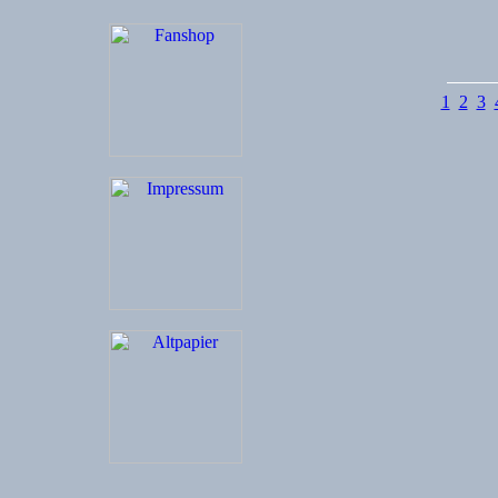
1
2
3