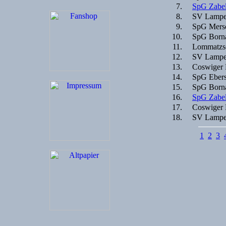
7.
SpG Zabel
8.
SV Lampe
9.
SpG Mersc
10.
SpG Borna
11.
Lommatzs
12.
SV Lampe
13.
Coswiger
14.
SpG Ebers
15.
SpG Borna
16.
SpG Zabel
17.
Coswiger
18.
SV Lampe
1
2
3