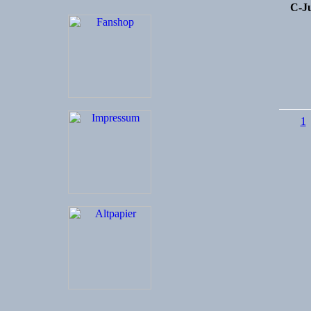
C-Ju
1