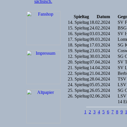
Spieltag
Datum
Geg
14. Spieltag
18.02.2024
SV F
15. Spieltag
24.02.2024
BSG 
16. Spieltag
03.03.2024
SV H
17. Spieltag
09.03.2024
Lomm
18. Spieltag
17.03.2024
SG K
19. Spieltag
23.03.2024
Cosw
12. Spieltag
30.03.2024
SG C
20. Spieltag
07.04.2024
SV T
21. Spieltag
14.04.2024
SV L
22. Spieltag
21.04.2024
Berb
23. Spieltag
28.04.2024
TSV 
24. Spieltag
05.05.2024
LSV 
25. Spieltag
26.05.2024
SG C
26. Spieltag
02.06.2024
LSV 
14 E
1
2
3
4
5
6
7
8
9