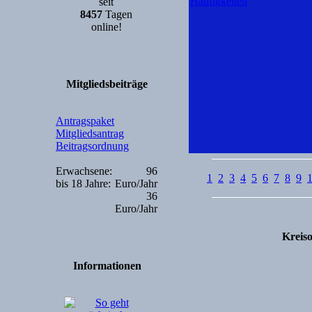
Häufigkeiten
seit
8457
Tagen
online!
Mitgliedsbeiträge
Antragspaket
Mitgliedsantrag
Beitragsordnung
Erwachsene:
96
1
2
3
4
5
6
7
8
9
bis 18 Jahre:
Euro/Jahr
36
Euro/Jahr
Kreiso
Informationen