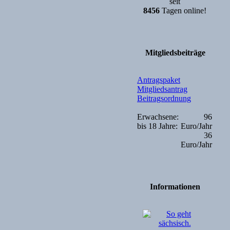
seit
8456
Tagen online!
Mitgliedsbeiträge
Antragspaket
Mitgliedsantrag
Beitragsordnung
Erwachsene:
96
bis 18 Jahre:
Euro/Jahr
36
Euro/Jahr
Informationen