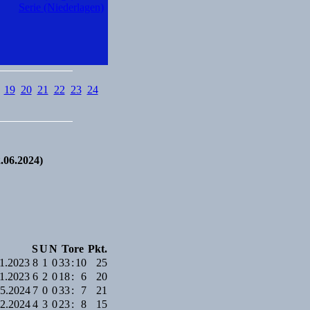
Serie (Niederlagen)
19
20
21
22
23
24
.06.2024)
S
U
N
Tore
Pkt.
11.2023
8
1
0
33
:
10
25
11.2023
6
2
0
18
:
6
20
05.2024
7
0
0
33
:
7
21
02.2024
4
3
0
23
:
8
15