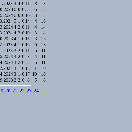
11.2023
3
4
0
11
:
8
13
10.2023
6
0
0
33
:
6
18
05.2024
6
0
0
16
:
3
18
03.2024
5
1
0
14
:
4
16
03.2024
4
2
0
11
:
4
14
03.2024
4
2
0
10
:
3
14
10.2023
4
1
0
15
:
3
13
12.2023
4
1
0
16
:
6
13
11.2023
3
2
0
11
:
5
11
05.2024
3
2
0
8
:
4
11
04.2024
3
2
0
8
:
5
11
02.2024
3
1
0
18
:
1
10
04.2024
3
1
0
17
:
10
10
09.2023
2
2
0
8
:
5
8
19
20
21
22
23
24