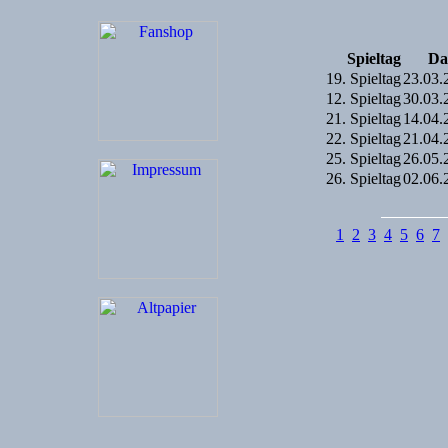
Spieltag
Da
19. Spieltag
23.03.
12. Spieltag
30.03.
21. Spieltag
14.04.
22. Spieltag
21.04.
25. Spieltag
26.05.
26. Spieltag
02.06.
1
2
3
4
5
6
7