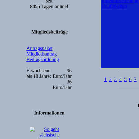
Ergebnisverteilung
seit
Häufigkeiten
8455
Tagen online!
Mitgliedsbeiträge
Antragspaket
Mitgliedsantrag
Beitragsordnung
Erwachsene:
96
bis 18 Jahre:
Euro/Jahr
1
2
3
4
5
6
7
36
Euro/Jahr
Informationen