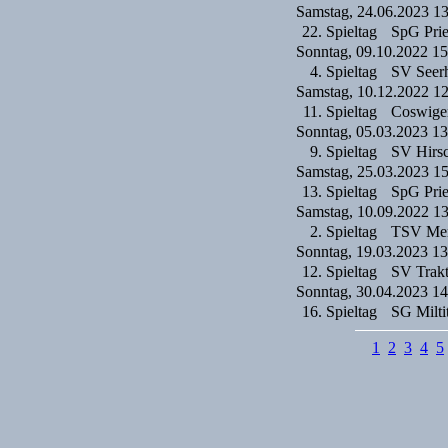
Samstag, 24.06.2023 1
22. Spieltag
SpG Pries
Sonntag, 09.10.2022 15
4. Spieltag
SV Seer
Samstag, 10.12.2022 1
11. Spieltag
Coswige
Sonntag, 05.03.2023 13
9. Spieltag
SV Hirsc
Samstag, 25.03.2023 1
13. Spieltag
SpG Pries
Samstag, 10.09.2022 1
2. Spieltag
TSV Mer
Sonntag, 19.03.2023 13
12. Spieltag
SV Trakt
Sonntag, 30.04.2023 14
16. Spieltag
SG Milti
1
2
3
4
5