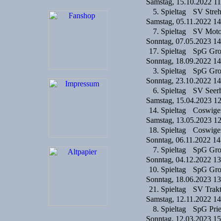
Samstag, 15.10.2022 11
5. Spieltag
SV Streh
Samstag, 05.11.2022 14
7. Spieltag
SV Moto
Sonntag, 07.05.2023 14
17. Spieltag
SpG Groß
Sonntag, 18.09.2022 14
3. Spieltag
SpG Groß
Sonntag, 23.10.2022 14
6. Spieltag
SV Seer
Samstag, 15.04.2023 1
14. Spieltag
Coswige
Samstag, 13.05.2023 1
18. Spieltag
Coswige
Sonntag, 06.11.2022 14
7. Spieltag
SpG Groß
Sonntag, 04.12.2022 13
10. Spieltag
SpG Groß
Sonntag, 18.06.2023 13
21. Spieltag
SV Trakt
Samstag, 12.11.2022 14
8. Spieltag
SpG Pries
Sonntag, 12.03.2023 15