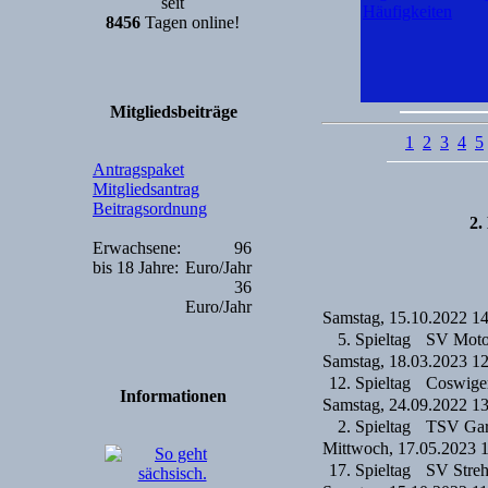
seit
Häufigkeiten
8456
Tagen online!
Mitgliedsbeiträge
1
2
3
4
5
Antragspaket
Mitgliedsantrag
Beitragsordnung
2.
Erwachsene:
96
bis 18 Jahre:
Euro/Jahr
36
Euro/Jahr
Samstag, 15.10.2022 1
5. Spieltag
SV Moto
Samstag, 18.03.2023 1
12. Spieltag
Coswige
Informationen
Samstag, 24.09.2022 1
2. Spieltag
TSV Gar
Mittwoch, 17.05.2023 
17. Spieltag
SV Streh