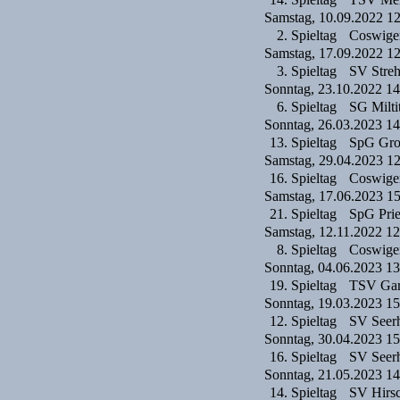
Samstag, 10.09.2022 1
2. Spieltag
Coswige
Samstag, 17.09.2022 1
3. Spieltag
SV Streh
Sonntag, 23.10.2022 14
6. Spieltag
SG Milti
Sonntag, 26.03.2023 14
13. Spieltag
SpG Groß
Samstag, 29.04.2023 1
16. Spieltag
Coswige
Samstag, 17.06.2023 1
21. Spieltag
SpG Pries
Samstag, 12.11.2022 12
8. Spieltag
Coswige
Sonntag, 04.06.2023 13
19. Spieltag
TSV Gar
Sonntag, 19.03.2023 15
12. Spieltag
SV Seer
Sonntag, 30.04.2023 15
16. Spieltag
SV Seer
Sonntag, 21.05.2023 14
14. Spieltag
SV Hirsc