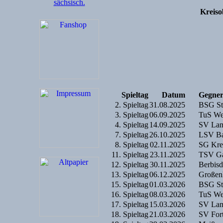
Kreiso
Spieltag
Datum
Gegne
2. Spieltag
31.08.2025
BSG Sta
3. Spieltag
06.09.2025
TuS We
4. Spieltag
14.09.2025
SV Lam
7. Spieltag
26.10.2025
LSV Ba
8. Spieltag
02.11.2025
SG Krei
11. Spieltag
23.11.2025
TSV Ga
12. Spieltag
30.11.2025
Berbisd
13. Spieltag
06.12.2025
Großen
15. Spieltag
01.03.2026
BSG Sta
16. Spieltag
08.03.2026
TuS We
17. Spieltag
15.03.2026
SV Lam
18. Spieltag
21.03.2026
SV Fort