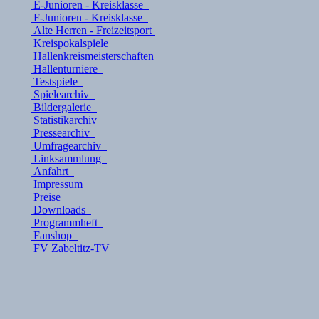
E-Junioren - Kreisklasse
F-Junioren - Kreisklasse
Alte Herren - Freizeitsport
Kreispokalspiele
Hallenkreismeisterschaften
Hallenturniere
Testspiele
Spielearchiv
Bildergalerie
Statistikarchiv
Pressearchiv
Umfragearchiv
Linksammlung
Anfahrt
Impressum
Preise
Downloads
Programmheft
Fanshop
FV Zabeltitz-TV