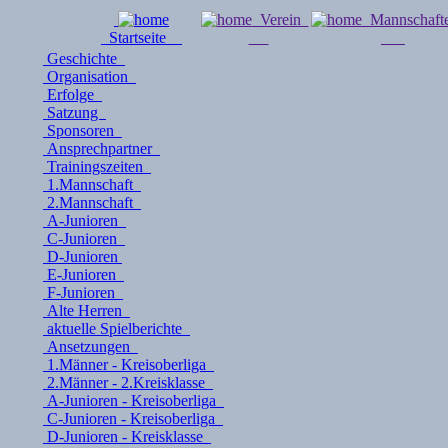
Verein
Mannschaf
Startseite
Geschichte
Organisation
Erfolge
Satzung
Sponsoren
Ansprechpartner
Trainingszeiten
1.Mannschaft
2.Mannschaft
A-Junioren
C-Junioren
D-Junioren
E-Junioren
F-Junioren
Alte Herren
aktuelle Spielberichte
Ansetzungen
1.Männer - Kreisoberliga
2.Männer - 2.Kreisklasse
A-Junioren - Kreisoberliga
C-Junioren - Kreisoberliga
D-Junioren - Kreisklasse