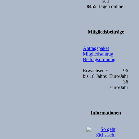
seit
8455
Tagen online!
Mitgliedsbeiträge
Antragspaket
Mitgliedsantrag
Beitragsordnung
Erwachsene:
96
bis 18 Jahre:
Euro/Jahr
36
Euro/Jahr
Informationen