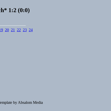
* 1:2 (0:0)
19
20
21
22
23
24
emplate by Absalom Media