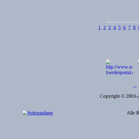
1
2
3
4
5
6
7
8
Copyright © 2003
Alle R