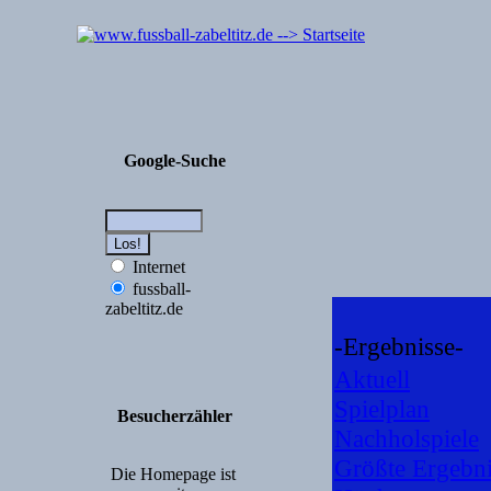
Google-Suche
Internet
fussball-
zabeltitz.de
-Ergebnisse-
Aktuell
Spielplan
Besucherzähler
Nachholspiele
Größte Ergebni
Die Homepage ist