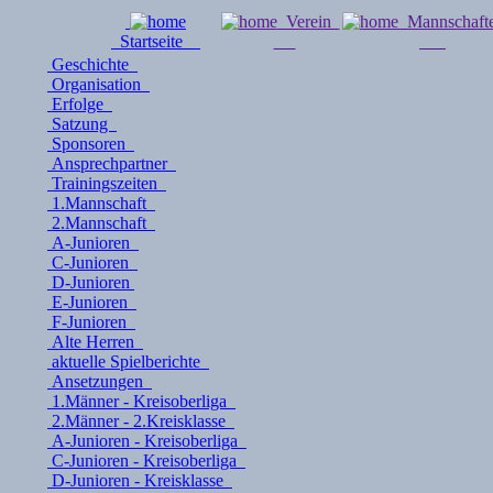
Verein
Mannschaf
Startseite
Geschichte
Organisation
Erfolge
Satzung
Sponsoren
Ansprechpartner
Trainingszeiten
1.Mannschaft
2.Mannschaft
A-Junioren
C-Junioren
D-Junioren
E-Junioren
F-Junioren
Alte Herren
aktuelle Spielberichte
Ansetzungen
1.Männer - Kreisoberliga
2.Männer - 2.Kreisklasse
A-Junioren - Kreisoberliga
C-Junioren - Kreisoberliga
D-Junioren - Kreisklasse