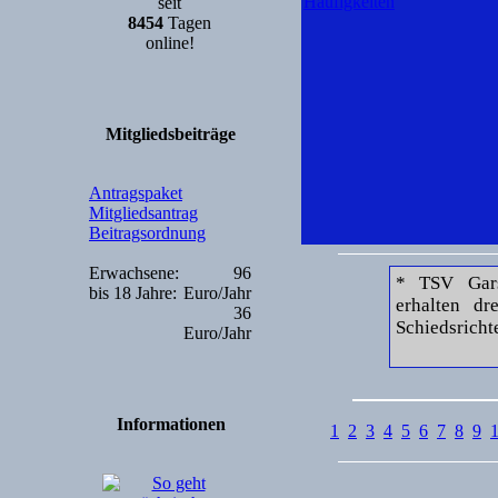
Häufigkeiten
seit
8454
Tagen
online!
Mitgliedsbeiträge
Antragspaket
Mitgliedsantrag
Beitragsordnung
Erwachsene:
96
* TSV Gars
bis 18 Jahre:
Euro/Jahr
erhalten d
36
Schiedsrichte
Euro/Jahr
Informationen
1
2
3
4
5
6
7
8
9