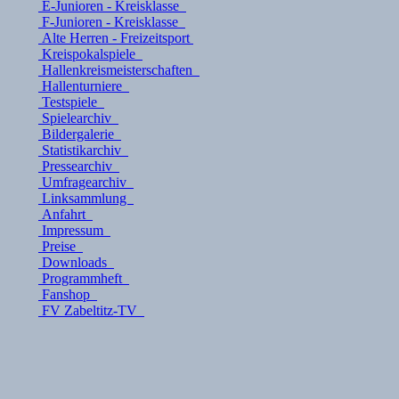
E-Junioren - Kreisklasse
F-Junioren - Kreisklasse
Alte Herren - Freizeitsport
Kreispokalspiele
Hallenkreismeisterschaften
Hallenturniere
Testspiele
Spielearchiv
Bildergalerie
Statistikarchiv
Pressearchiv
Umfragearchiv
Linksammlung
Anfahrt
Impressum
Preise
Downloads
Programmheft
Fanshop
FV Zabeltitz-TV