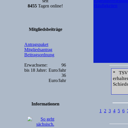
Ergebnisverteilung
seit
Häufigkeiten
8455
Tagen online!
Mitgliedsbeiträge
Antragspaket
Mitgliedsantrag
Beitragsordnung
Erwachsene:
96
bis 18 Jahre:
Euro/Jahr
* TSV
36
erhalt
Euro/Jahr
Schieds
Informationen
1
2
3
4
5
6