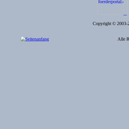
Copyright © 2003
Alle R