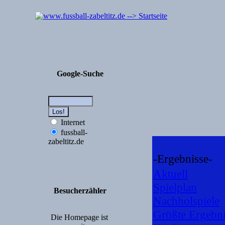
Google-Suche
Internet
fussball-
zabeltitz.de
-Ergebnisse-
Aktuell
Spielplan
Besucherzähler
Nachholspiele
Größte Ergebni
Die Homepage ist