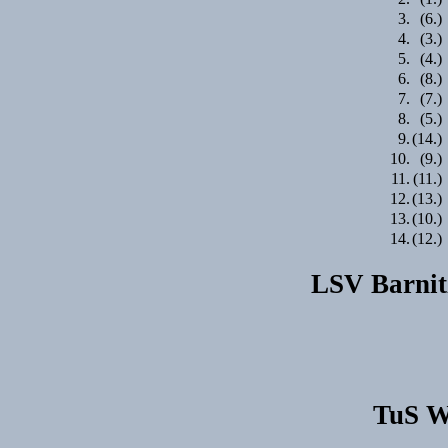
3.
(6.)
4.
(3.)
5.
(4.)
6.
(8.)
7.
(7.)
8.
(5.)
9.
(14.)
10.
(9.)
11.
(11.)
12.
(13.)
13.
(10.)
14.
(12.)
LSV Barnitz
TuS We