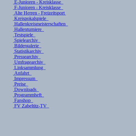
E-Junioren - Kreisklasse
F-Junioren - Kreisklasse
Alte Herren - Freizeitsport
Kreispokalspiele
Hallenkreismeisterschaften
Hallenturniere
Testspiele
Spielearchiv
Bildergalerie
Statistikarchiv
Pressearchiv
Umfragearchiv
Linksammlung
Anfahrt
Impressum
Preise
Downloads
Programmheft
Fanshop
FV Zabeltitz-TV