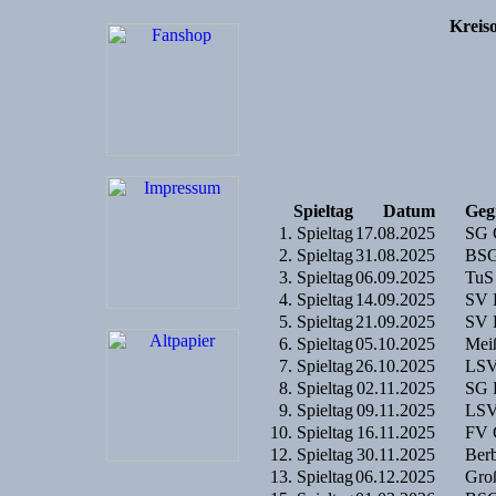
Kreiso
Spieltag
Datum
Geg
1. Spieltag
17.08.2025
SG 
2. Spieltag
31.08.2025
BSG 
3. Spieltag
06.09.2025
TuS
4. Spieltag
14.09.2025
SV 
5. Spieltag
21.09.2025
SV F
6. Spieltag
05.10.2025
Meiß
7. Spieltag
26.10.2025
LSV
8. Spieltag
02.11.2025
SG K
9. Spieltag
09.11.2025
LSV
10. Spieltag
16.11.2025
FV G
12. Spieltag
30.11.2025
Berb
13. Spieltag
06.12.2025
Gro